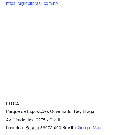
https://agrobitbrasil.com.br/
LOCAL
Parque de Exposições Governador Ney Braga
Av. Tiradentes, 6275 - Cilo II
Londrina
,
Paraná
86072-000
Brasil
+ Google Map