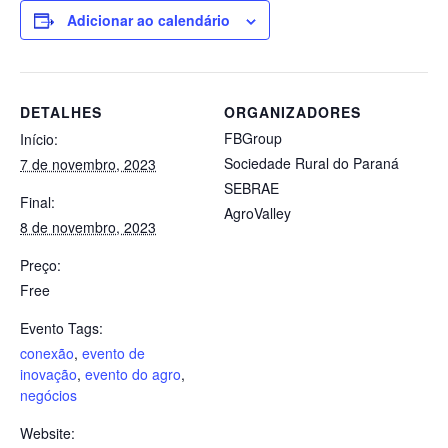
Adicionar ao calendário
DETALHES
ORGANIZADORES
FBGroup
Início:
Sociedade Rural do Paraná
7 de novembro, 2023
SEBRAE
Final:
AgroValley
8 de novembro, 2023
Preço:
Free
Evento Tags:
conexão
,
evento de
inovação
,
evento do agro
,
negócios
Website: