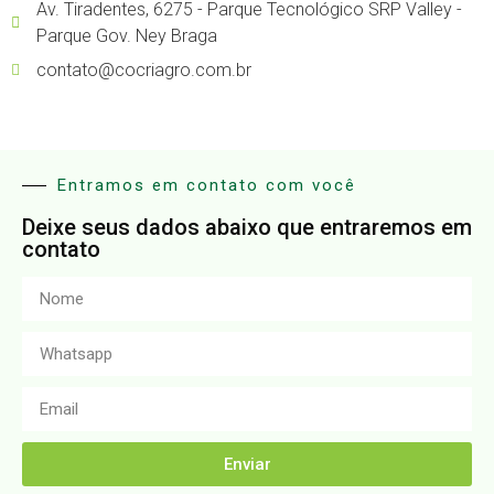
Av. Tiradentes, 6275 - Parque Tecnológico SRP Valley -
Parque Gov. Ney Braga
contato@cocriagro.com.br
Entramos em contato com você
Deixe seus dados abaixo que entraremos em
contato
Enviar