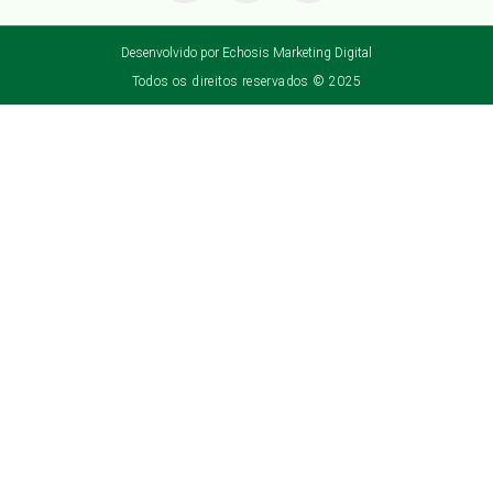
Desenvolvido por Echosis Marketing Digital
Todos os direitos reservados © 2025