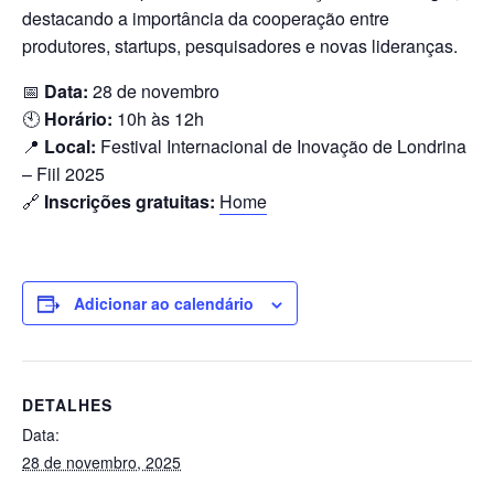
destacando a importância da cooperação entre
produtores, startups, pesquisadores e novas lideranças.
📅
Data:
28 de novembro
🕙
Horário:
10h às 12h
📍
Local:
Festival Internacional de Inovação de Londrina
– Fiil 2025
🔗
Inscrições gratuitas:
Home
Adicionar ao calendário
DETALHES
Data:
28 de novembro, 2025