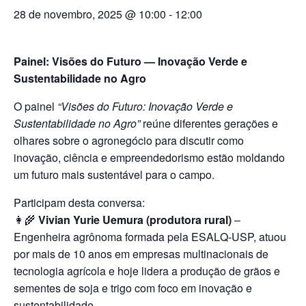
28 de novembro, 2025 @ 10:00
-
12:00
Painel: Visões do Futuro — Inovação Verde e
Sustentabilidade no Agro
O painel
“Visões do Futuro: Inovação Verde e
Sustentabilidade no Agro”
reúne diferentes gerações e
olhares sobre o agronegócio para discutir como
inovação, ciência e empreendedorismo estão moldando
um futuro mais sustentável para o campo.
Participam desta conversa:
👩‍🌾
Vivian Yurie Uemura (produtora rural)
–
Engenheira agrônoma formada pela ESALQ-USP, atuou
por mais de 10 anos em empresas multinacionais de
tecnologia agrícola e hoje lidera a produção de grãos e
sementes de soja e trigo com foco em inovação e
sustentabilidade.