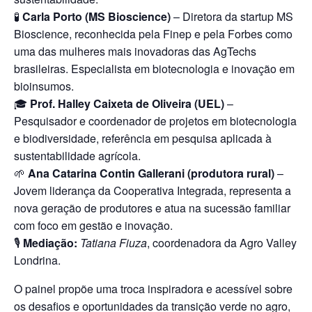
🧪
Carla Porto (MS Bioscience)
– Diretora da startup MS
Bioscience, reconhecida pela Finep e pela Forbes como
uma das mulheres mais inovadoras das AgTechs
brasileiras. Especialista em biotecnologia e inovação em
bioinsumos.
🎓
Prof. Halley Caixeta de Oliveira (UEL)
–
Pesquisador e coordenador de projetos em biotecnologia
e biodiversidade, referência em pesquisa aplicada à
sustentabilidade agrícola.
🌱
Ana Catarina Contin Gallerani (produtora rural)
–
Jovem liderança da Cooperativa Integrada, representa a
nova geração de produtores e atua na sucessão familiar
com foco em gestão e inovação.
🎙️
Mediação:
Tatiana Fiuza
, coordenadora da Agro Valley
Londrina.
O painel propõe uma troca inspiradora e acessível sobre
os desafios e oportunidades da transição verde no agro,