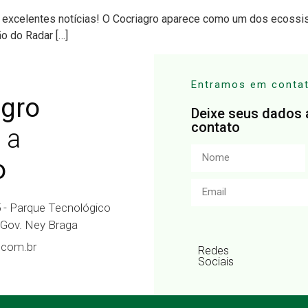
xcelentes notícias! O Cocriagro aparece como um dos ecoss
o do Radar […]
Entramos em conta
gro
Deixe seus dados 
contato
 a
o
5 - Parque Tecnológico
 Gov. Ney Braga
.com.br
Redes
Sociais