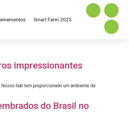
reinamentos
Smart Farm 2025
ros impressionantes
l. Nosso hub tem proporcionado um ambiente de
embrados do Brasil no