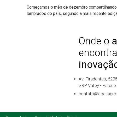
Começamos o mês de dezembro compartilhando e
lembrados do país, segundo a mais recente ediçã
Onde o
a
encontra
inovaçã
Av. Tiradentes, 627
SRP Valley - Parque
contato@cocriagro