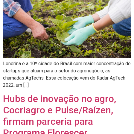
Londrina é a 10º cidade do Brasil com maior concentração de
startups que atuam para o setor do agronegócio, as
chamadas AgTechs. Essa colocação vem do Radar AgTech
2022, um […]
Hubs de inovação no agro,
Cocriagro e Pulse/Raízen,
firmam parceria para
Programa Florescer